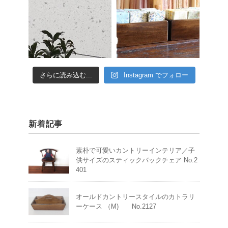
さらに読み込む...
Instagram でフォロー
新着記事
素朴で可愛いカントリーインテリア／子
供サイズのスティックバックチェア No.2
401
オールドカントリースタイルのカトラリ
ーケース （M) No.2127