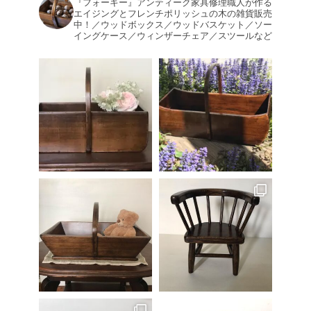
『フォーキー』アンティーク家具修理職人が作る
エイジングとフレンチポリッシュの木の雑貨販売
中！／ウッドボックス／ウッドバスケット／ソー
イングケース／ウィンザーチェア／スツールなど