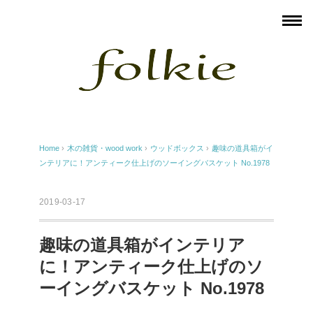
Home
›
木の雑貨・wood work
›
ウッドボックス
›
趣味の道具箱がイ
ンテリアに！アンティーク仕上げのソーイングバスケット No.1978
2019-03-17
趣味の道具箱がインテリア
に！アンティーク仕上げのソ
ーイングバスケット No.1978