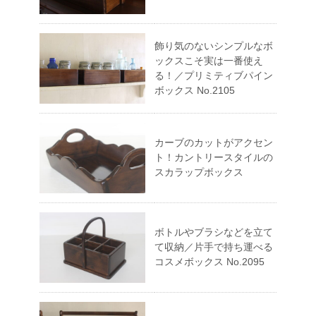
飾り気のないシンプルなボ
ックスこそ実は一番使え
る！／プリミティブパイン
ボックス No.2105
カーブのカットがアクセン
ト！カントリースタイルの
スカラップボックス
ボトルやブラシなどを立て
て収納／片手で持ち運べる
コスメボックス No.2095