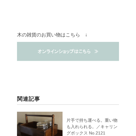
木の雑貨のお買い物はこちら ↓
関連記事
片手で持ち運べる。重い物
も入れられる。／キャリン
グボックス No.2121