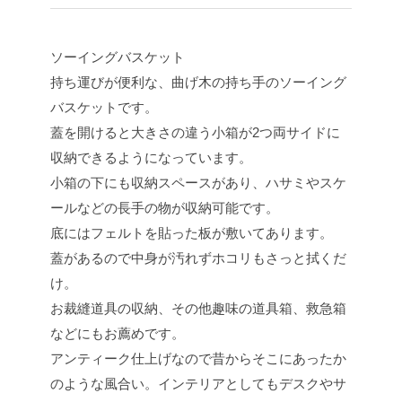
ソーイングバスケット
持ち運びが便利な、曲げ木の持ち手のソーイング
バスケットです。
蓋を開けると大きさの違う小箱が2つ両サイドに
収納できるようになっています。
小箱の下にも収納スペースがあり、ハサミやスケ
ールなどの長手の物が収納可能です。
底にはフェルトを貼った板が敷いてあります。
蓋があるので中身が汚れずホコリもさっと拭くだ
け。
お裁縫道具の収納、その他趣味の道具箱、救急箱
などにもお薦めです。
アンティーク仕上げなので昔からそこにあったか
のような風合い。インテリアとしてもデスクやサ