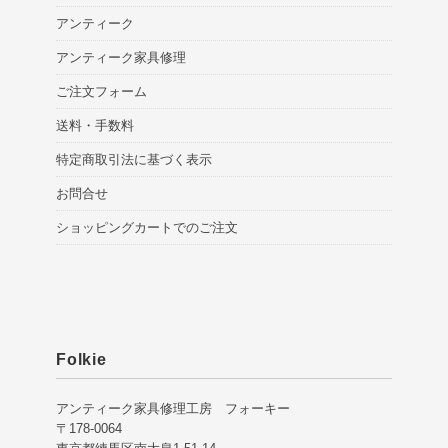
アンティーク
アンティーク家具修理
ご注文フォーム
送料・手数料
特定商取引法に基づく表示
お問合せ
ショッピングカートでのご注文
Folkie
アンティーク家具修理工房 フォーキー
〒178-0064