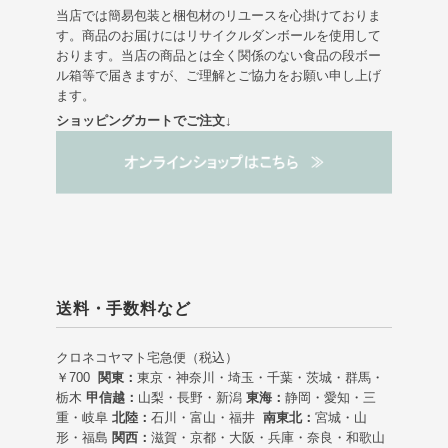
当店では簡易包装と梱包材のリユースを心掛けておりま
す。商品のお届けにはリサイクルダンボールを使用して
おります。当店の商品とは全く関係のない食品の段ボー
ル箱等で届きますが、ご理解とご協力をお願い申し上げ
ます。
ショッピングカートでご注文↓
送料・手数料など
クロネコヤマト宅急便（税込）
￥700
関東：
東京・神奈川・埼玉・千葉・茨城・群馬・
栃木
甲信越：
山梨・長野・新潟
東海：
静岡・愛知・三
重・岐阜
北陸：
石川・富山・福井
南東北：
宮城・山
形・福島
関西：
滋賀・京都・大阪・兵庫・奈良・和歌山