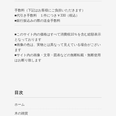
手数料（下記はお客様にご負担いただきます）
■代引き手数料 １件につき￥330（税込）
■銀行振込みの際の送金手数料
■このサイト内の価格はすべて消費税10％を含む総額表示
となっております
■画像の色は、実物とは異なって見えている場合がござい
ます
■サイト内の画像・文章・図表などの無断転載・無断使用
はお断り致します
目次
ホーム
木の雑貨