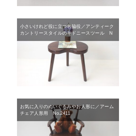
小さいけれど役に立つ名脇役／アンティーク
カントリースタイルのキドニースツール N
お気に入りのぬいぐるみやお人形に／アーム
チェア人形用 No.2411