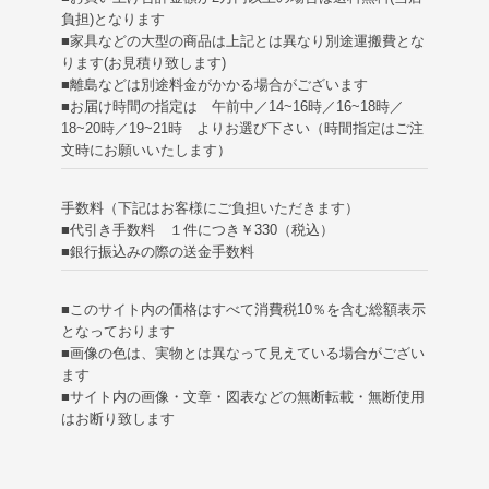
負担)
となります
■家具などの大型の商品は上記とは異なり別途運搬費とな
ります(お見積り致します)
■離島などは別途料金がかかる場合がございます
■お届け時間の指定は 午前中／14~16時／16~18時／
18~20時／19~21時 よりお選び下さい（時間指定はご注
文時にお願いいたします）
手数料（下記はお客様にご負担いただきます）
■代引き手数料 １件につき￥330（税込）
■銀行振込みの際の送金手数料
■このサイト内の価格はすべて消費税10％を含む総額表示
となっております
■画像の色は、実物とは異なって見えている場合がござい
ます
■サイト内の画像・文章・図表などの無断転載・無断使用
はお断り致します