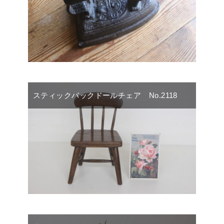
スティックバックドールチェア No.2118