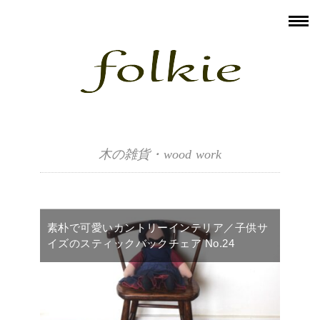
木の雑貨・wood work
素朴で可愛いカントリーインテリア／子供サ
イズのスティックバックチェア No.24