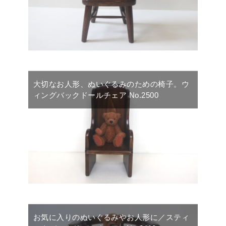
大切なお人形、ぬいぐるみのための椅子。ウ
ィングバックドールチェア No.2500
お気に入りのぬいぐるみやお人形に／スティ