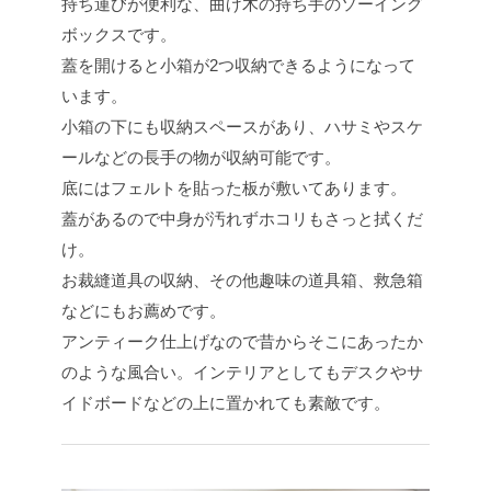
持ち運びが便利な、曲げ木の持ち手のソーイング
ボックスです。
蓋を開けると小箱が2つ収納できるようになって
います。
小箱の下にも収納スペースがあり、ハサミやスケ
ールなどの長手の物が収納可能です。
底にはフェルトを貼った板が敷いてあります。
蓋があるので中身が汚れずホコリもさっと拭くだ
け。
お裁縫道具の収納、その他趣味の道具箱、救急箱
などにもお薦めです。
アンティーク仕上げなので昔からそこにあったか
のような風合い。インテリアとしてもデスクやサ
イドボードなどの上に置かれても素敵です。