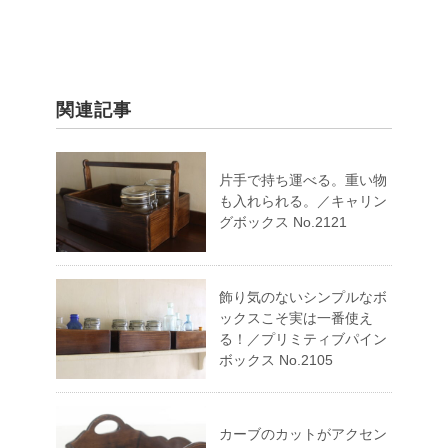
関連記事
片手で持ち運べる。重い物
も入れられる。／キャリン
グボックス No.2121
飾り気のないシンプルなボ
ックスこそ実は一番使え
る！／プリミティブパイン
ボックス No.2105
カーブのカットがアクセン