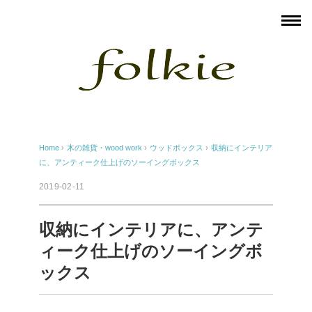
Home
›
木の雑貨・wood work
›
ウッドボックス
›
収納にインテリア
に、アンティーク仕上げのソーイングボックス
2019-02-11
収納にインテリアに、アンテ
ィーク仕上げのソーイングボ
ックス