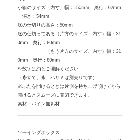
小箱のサイズ（内寸）幅：150mm 奥行：62mm
深さ：54mm
底の仕切りの高さ：50mm
底の仕切ってある（片方のサイズ、内寸）幅：31
0mm 奥行：80mm
（もう片方のサイズ、内寸）幅：31
0mm 奥行：80mm
※数字は約とご理解ください
（糸立て、糸、ハサミは別売りです）
※ふたを開けるときは片側を持ち上げ傾けてから
開けるとスムーズに開閉できます。
素材：パイン無垢材
ソーイングボックス