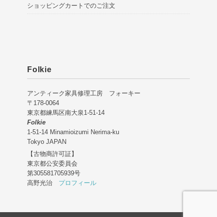
ショッピングカートでのご注文
Folkie
アンティーク家具修理工房 フォーキー
〒178-0064
東京都練馬区南大泉1-51-14
Folkie
1-51-14 Minamioizumi Nerima-ku
Tokyo JAPAN
【古物商許可証】
東京都公安委員会
第305581705939号
高野光治
プロフィール