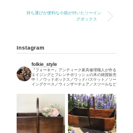
持ち運びが便利な小箱が付いたソーイン
グボックス
Instagram
folkie_style
『フォーキー』アンティーク家具修理職人が作る
エイジングとフレンチポリッシュの木の雑貨販売
中！／ウッドボックス／ウッドバスケット／ソー
イングケース／ウィンザーチェア／スツールなど