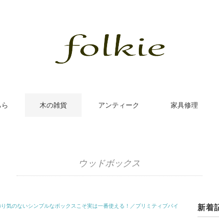
ちら
木の雑貨
アンティーク
家具修理
ウッドボックス
飾り気のないシンプルなボックスこそ実は一番使える！／プリミティブパイ
新着