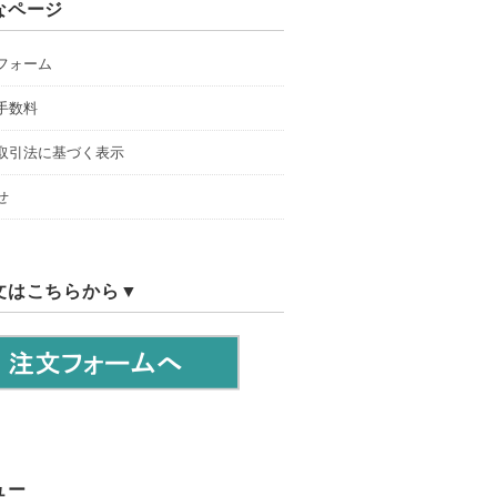
なページ
フォーム
手数料
取引法に基づく表示
せ
文はこちらから▼
ュー