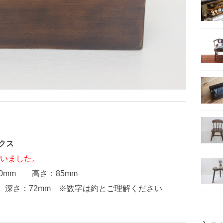
クス
いました。
0mm 高さ：85mm
m 深さ：72mm ※数字は約とご理解ください