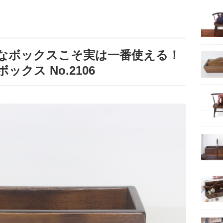
なボックスこそ実は一番使える！
クス No.2106