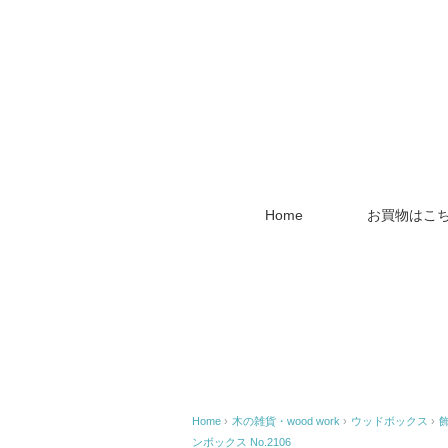
Home
お買物はこ
Home
›
木の雑貨・wood work
›
ウッドボックス
›
ンボックス No.2106