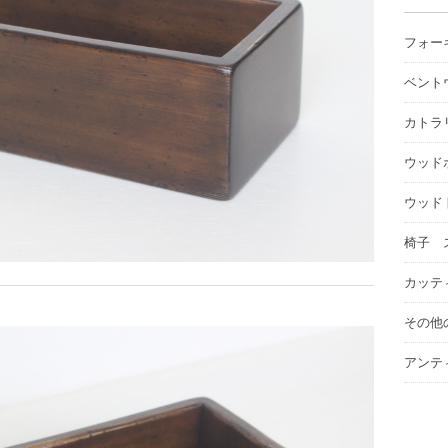
フォー
ベント
カトラ
ウッド
ウッド
椅子 
カッテ
その他
アンテ