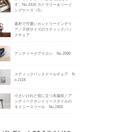
す。No.2416 カトラリー＆ソーイ
ングケース（S）
素朴で可愛いカントリーインテリ
ア／子供サイズのスティックバッ
クチェア
アンティークアイロン No.2090
スティックバックドールチェア N
o.2118
小さいけれど役に立つ名脇役／ア
ンティークカントリースタイルの
キドニースツール No.2405