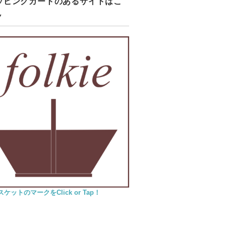
ッピングカートのあるサイトはこ
▼
ケットのマークをClick or Tap！