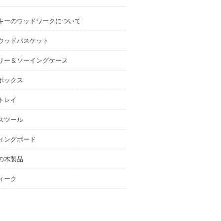
キーのウッドワークについて
ウッドバスケット
リー＆ソーイングケース
ボックス
トレイ
スツール
ィングボード
の木製品
ィーク