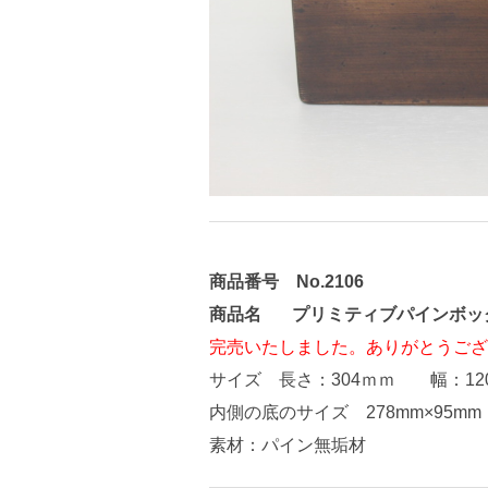
商品番号
No.2106
商品名 プリミティブパインボッ
完売いたしました。ありがとうござ
サイズ 長さ：304ｍｍ 幅：12
内側の底のサイズ 278mm×95m
素材：パイン無垢材