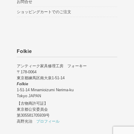
お問合せ
ショッピングカートでのご注文
Folkie
アンティーク家具修理工房 フォーキー
〒178-0064
東京都練馬区南大泉1-51-14
Folkie
1-51-14 Minamioizumi Nerima-ku
Tokyo JAPAN
【古物商許可証】
東京都公安委員会
第305581705939号
高野光治
プロフィール