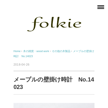
Home
›
木の雑貨・wood work
›
その他の木製品
›
メープルの壁掛け
時計 No.14023
2018-04-26
メープルの壁掛け時計 No.14
023