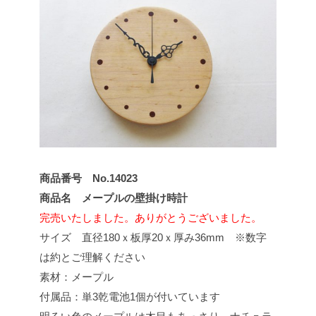
商品番号
No.14023
商品名
メープルの壁掛け時計
完売いたしました。ありがとうございました。
サイズ 直径180ｘ板厚20ｘ厚み36mm ※数字
は約とご理解ください
素材：メープル
付属品：単3乾電池1個が付いています