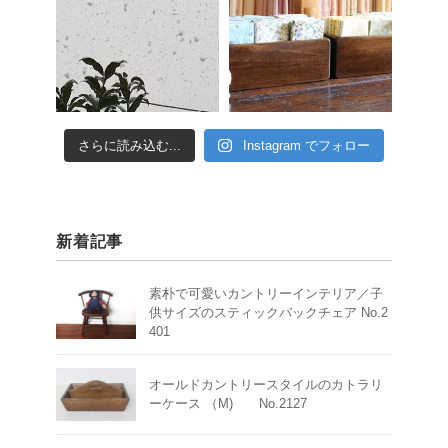
さらに読み込む...
Instagram でフォロー
新着記事
素朴で可愛いカントリーインテリア／子
供サイズのスティックバックチェア No.2
401
オールドカントリースタイルのカトラリ
ーケース （M) No.2127