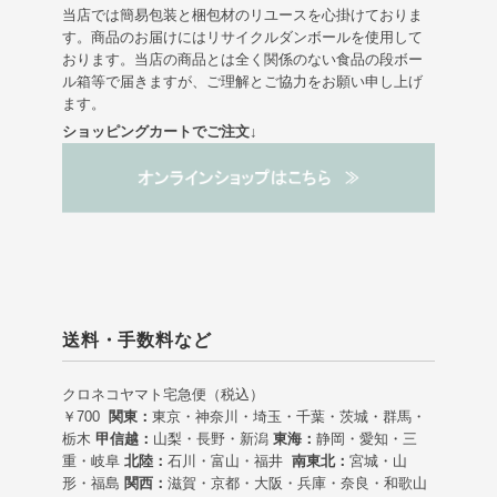
当店では簡易包装と梱包材のリユースを心掛けておりま
す。商品のお届けにはリサイクルダンボールを使用して
おります。当店の商品とは全く関係のない食品の段ボー
ル箱等で届きますが、ご理解とご協力をお願い申し上げ
ます。
ショッピングカートでご注文↓
送料・手数料など
クロネコヤマト宅急便（税込）
￥700
関東：
東京・神奈川・埼玉・千葉・茨城・群馬・
栃木
甲信越：
山梨・長野・新潟
東海：
静岡・愛知・三
重・岐阜
北陸：
石川・富山・福井
南東北：
宮城・山
形・福島
関西：
滋賀・京都・大阪・兵庫・奈良・和歌山