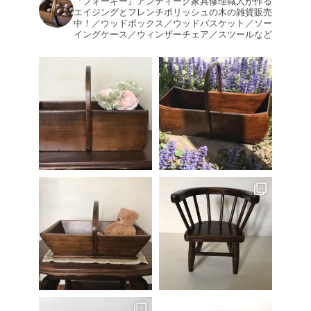
『フォーキー』アンティーク家具修理職人が作る
エイジングとフレンチポリッシュの木の雑貨販売
中！／ウッドボックス／ウッドバスケット／ソー
イングケース／ウィンザーチェア／スツールなど