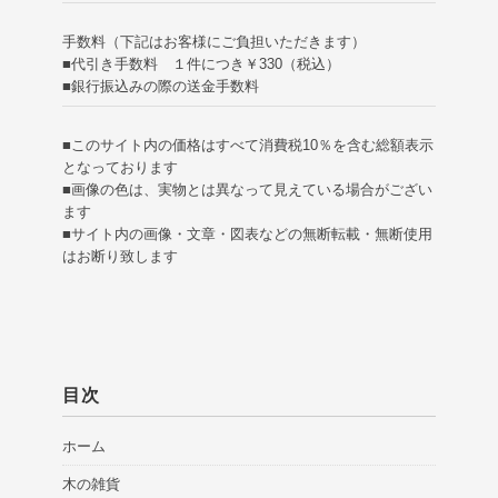
手数料（下記はお客様にご負担いただきます）
■代引き手数料 １件につき￥330（税込）
■銀行振込みの際の送金手数料
■このサイト内の価格はすべて消費税10％を含む総額表示
となっております
■画像の色は、実物とは異なって見えている場合がござい
ます
■サイト内の画像・文章・図表などの無断転載・無断使用
はお断り致します
目次
ホーム
木の雑貨