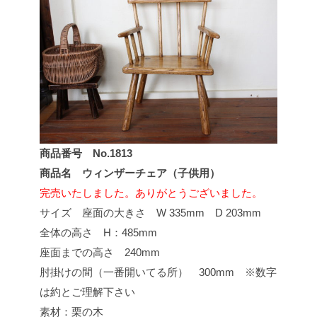
商品番号 No.1813
商品名 ウィンザーチェア（子供用）
完売いたしました。ありがとうございました。
サイズ 座面の大きさ W 335mm D 203mm
全体の高さ H：485mm
座面までの高さ 240mm
肘掛けの間（一番開いてる所） 300mm ※数字
は約とご理解下さい
素材：栗の木