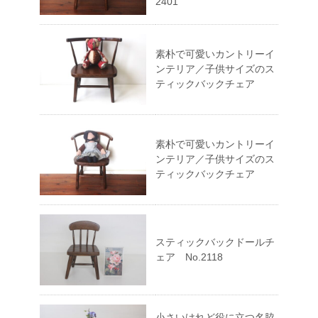
2401
素朴で可愛いカントリーイ
ンテリア／子供サイズのス
ティックバックチェア
素朴で可愛いカントリーイ
ンテリア／子供サイズのス
ティックバックチェア
スティックバックドールチ
ェア No.2118
小さいけれど役に立つ名脇