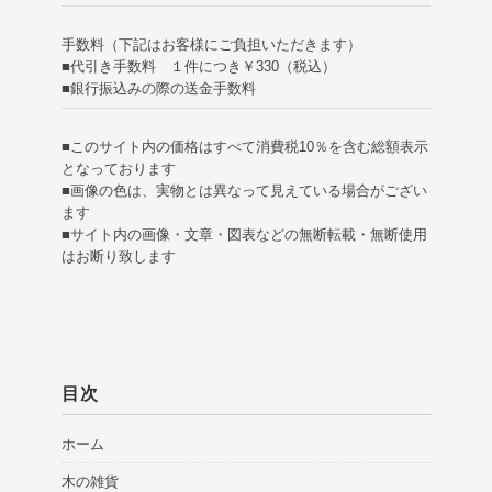
手数料（下記はお客様にご負担いただきます）
■代引き手数料 １件につき￥330（税込）
■銀行振込みの際の送金手数料
■このサイト内の価格はすべて消費税10％を含む総額表示
となっております
■画像の色は、実物とは異なって見えている場合がござい
ます
■サイト内の画像・文章・図表などの無断転載・無断使用
はお断り致します
目次
ホーム
木の雑貨