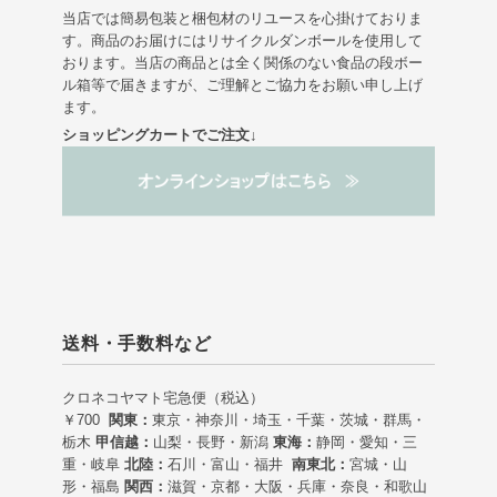
当店では簡易包装と梱包材のリユースを心掛けておりま
す。商品のお届けにはリサイクルダンボールを使用して
おります。当店の商品とは全く関係のない食品の段ボー
ル箱等で届きますが、ご理解とご協力をお願い申し上げ
ます。
ショッピングカートでご注文↓
送料・手数料など
クロネコヤマト宅急便（税込）
￥700
関東：
東京・神奈川・埼玉・千葉・茨城・群馬・
栃木
甲信越：
山梨・長野・新潟
東海：
静岡・愛知・三
重・岐阜
北陸：
石川・富山・福井
南東北：
宮城・山
形・福島
関西：
滋賀・京都・大阪・兵庫・奈良・和歌山