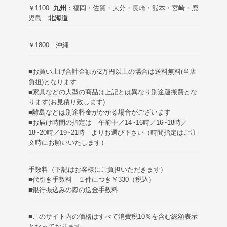
￥1100
九州
：福岡・佐賀・大分・長崎・熊本・宮崎・鹿
児島
北海道
￥1800 沖縄
■お買い上げ合計金額が2万円以上の場合は送料無料(当店
負担)
となります
■家具などの大型の商品は上記とは異なり別途運搬費とな
ります(お見積り致します)
■離島などは別途料金がかかる場合がございます
■お届け時間の指定は 午前中／14~16時／16~18時／
18~20時／19~21時 よりお選び下さい（時間指定はご注
文時にお願いいたします）
手数料（下記はお客様にご負担いただきます）
■代引き手数料 １件につき￥330（税込）
■銀行振込みの際の送金手数料
■このサイト内の価格はすべて消費税10％を含む総額表示
となっております