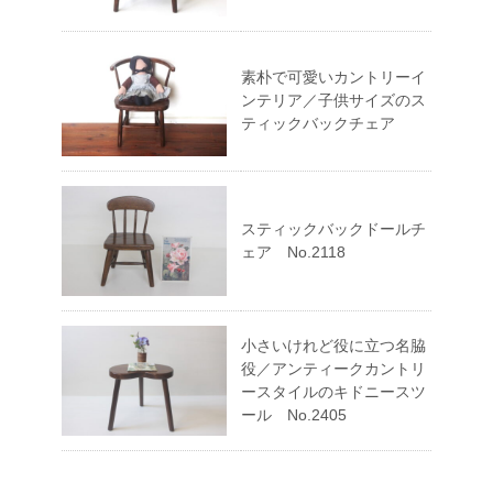
素朴で可愛いカントリーイ
ンテリア／子供サイズのス
ティックバックチェア
スティックバックドールチ
ェア No.2118
小さいけれど役に立つ名脇
役／アンティークカントリ
ースタイルのキドニースツ
ール No.2405