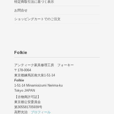
特定商取引法に基づく表示
お問合せ
ショッピングカートでのご注文
Folkie
アンティーク家具修理工房 フォーキー
〒178-0064
東京都練馬区南大泉1-51-14
Folkie
1-51-14 Minamioizumi Nerima-ku
Tokyo JAPAN
【古物商許可証】
東京都公安委員会
第305581705939号
高野光治
プロフィール