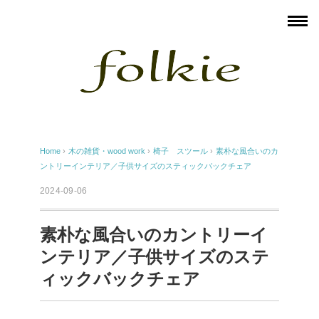
Home
›
木の雑貨・wood work
›
椅子 スツール
›
素朴な風合いのカ
ントリーインテリア／子供サイズのスティックバックチェア
2024-09-06
素朴な風合いのカントリーイ
ンテリア／子供サイズのステ
ィックバックチェア