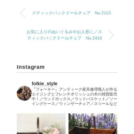
スティックバックドールチェア No.2113
お気に入りのぬいぐるみやお人形に／ス
ティックバックドールチェア No.2410
Instagram
folkie_style
『フォーキー』アンティーク家具修理職人が作る
エイジングとフレンチポリッシュの木の雑貨販売
中！／ウッドボックス／ウッドバスケット／ソー
イングケース／ウィンザーチェア／スツールなど