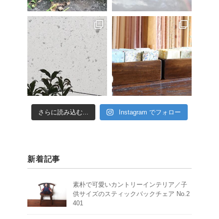
さらに読み込む...
Instagram でフォロー
新着記事
素朴で可愛いカントリーインテリア／子
供サイズのスティックバックチェア No.2
401