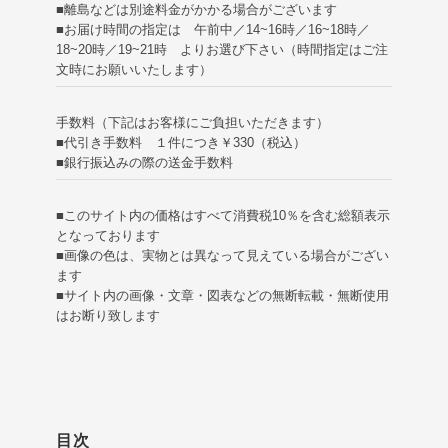
■離島などは別途料金がかかる場合がございます
■お届け時間の指定は 午前中／14~16時／16~18時／
18~20時／19~21時 よりお選び下さい（時間指定はご注
文時にお願いいたします）
手数料（下記はお客様にご負担いただきます）
■代引き手数料 １件につき￥330（税込）
■銀行振込みの際の送金手数料
■このサイト内の価格はすべて消費税10％を含む総額表示
となっております
■画像の色は、実物とは異なって見えている場合がござい
ます
■サイト内の画像・文章・図表などの無断転載・無断使用
はお断り致します
目次