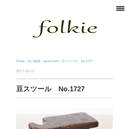
Home
›
木の雑貨・wood work
›
豆スツール No.1727
2017-10-17
豆スツール No.1727