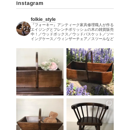
Instagram
folkie_style
『フォーキー』アンティーク家具修理職人が作る
エイジングとフレンチポリッシュの木の雑貨販売
中！／ウッドボックス／ウッドバスケット／ソー
イングケース／ウィンザーチェア／スツールなど