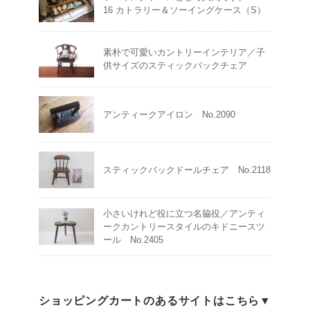
16 カトラリー＆ソーイングケース（S）
素朴で可愛いカントリーインテリア／子
供サイズのスティックバックチェア
アンティークアイロン No.2090
スティックバックドールチェア No.2118
小さいけれど役に立つ名脇役／アンティ
ークカントリースタイルのキドニースツ
ール No.2405
ショッピングカートのあるサイトはこちら▼